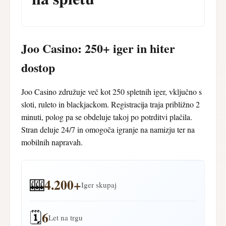
Joo Casino: 250+ iger in hiter
dostop
Joo Casino združuje več kot 250 spletnih iger, vključno s
sloti, ruleto in blackjackom. Registracija traja približno 2
minuti, polog pa se obdeluje takoj po potrditvi plačila.
Stran deluje 24/7 in omogoča igranje na namizju ter na
mobilnih napravah.
🎰
4.200+
Iger skupaj
🗓️
6
Let na trgu