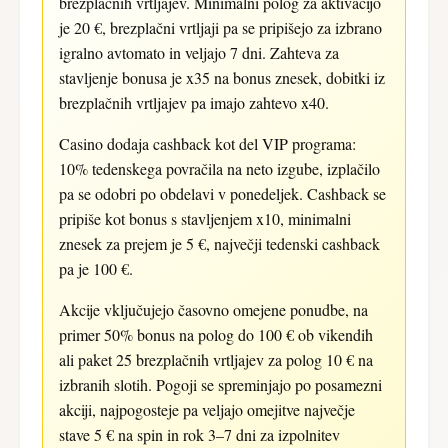
brezplačnih vrtljajev. Minimalni polog za aktivacijo
je 20 €, brezplačni vrtljaji pa se pripišejo za izbrano
igralno avtomato in veljajo 7 dni. Zahteva za
stavljenje bonusa je x35 na bonus znesek, dobitki iz
brezplačnih vrtljajev pa imajo zahtevo x40.
Casino dodaja cashback kot del VIP programa:
10% tedenskega povračila na neto izgube, izplačilo
pa se odobri po obdelavi v ponedeljek. Cashback se
pripiše kot bonus s stavljenjem x10, minimalni
znesek za prejem je 5 €, največji tedenski cashback
pa je 100 €.
Akcije vključujejo časovno omejene ponudbe, na
primer 50% bonus na polog do 100 € ob vikendih
ali paket 25 brezplačnih vrtljajev za polog 10 € na
izbranih slotih. Pogoji se spreminjajo po posamezni
akciji, najpogosteje pa veljajo omejitve največje
stave 5 € na spin in rok 3–7 dni za izpolnitev