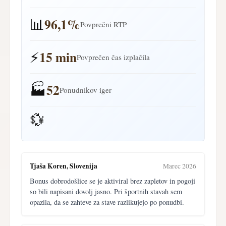
📊
96,1%
Povprečni RTP
⚡
15 min
Povprečen čas izplačila
🏭
52
Ponudnikov iger
💱
Tjaša Koren, Slovenija
Marec 2026
Bonus dobrodošlice se je aktiviral brez zapletov in pogoji
so bili napisani dovolj jasno. Pri športnih stavah sem
opazila, da se zahteve za stave razlikujejo po ponudbi.