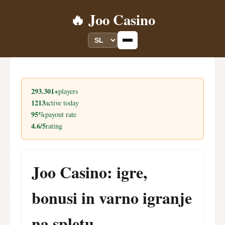
🔥 Joo Casino
293.301+
players
1213
active today
95%
payout rate
4.6/5
rating
Joo Casino: igre,
bonusi in varno igranje
na spletu