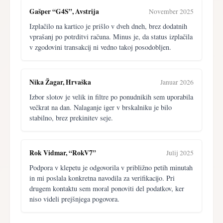
Gašper “G4S”, Avstrija
November 2025
Izplačilo na kartico je prišlo v dveh dneh, brez dodatnih
vprašanj po potrditvi računa. Minus je, da status izplačila
v zgodovini transakcij ni vedno takoj posodobljen.
Nika Žagar, Hrvaška
Januar 2026
Izbor slotov je velik in filtre po ponudnikih sem uporabila
večkrat na dan. Nalaganje iger v brskalniku je bilo
stabilno, brez prekinitev seje.
Rok Vidmar, “RokV7”
Julij 2025
Podpora v klepetu je odgovorila v približno petih minutah
in mi poslala konkretna navodila za verifikacijo. Pri
drugem kontaktu sem moral ponoviti del podatkov, ker
niso videli prejšnjega pogovora.